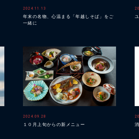
2024.11.13
2
年末の名物、心温まる「年越しそば」をご
一緒に
2024.09.28
2
１０月上旬からの新メニュー
消