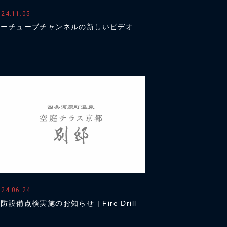
024.11.05
ユーチューブチャンネルの新しいビデオ
024.06.24
防設備点検実施のお知らせ | Fire Drill