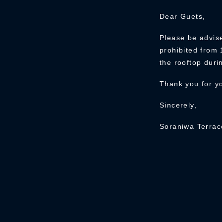
Dear Guets,
Please be advise
prohibited from 
the rooftop duri
Thank you for y
Sincerely,
Soraniwa Terrac