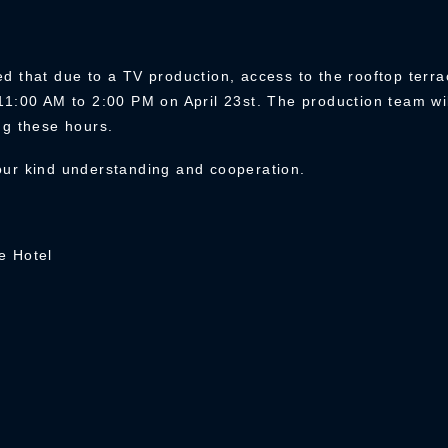
d that due to a TV production, access to the rooftop terra
11:00 AM to 2:00 PM on April 23st. The production team wil
ng these hours.
our kind understanding and cooperation.
e Hotel