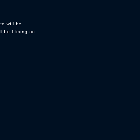
ce will be
l be filming on