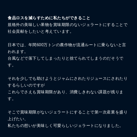
食品ロスを減らすために私たちができること
規格外の美味しい果物を賞味期限のないジェラートにすることで
社会貢献をしたいと考えています。
日本では、年間600万トンの農作物が流通ルートに乗らないと言
われます。
台風などで落下してしまったりと捨てられてしまうのだそうで
す。
それを少しでも助けようとジャムにされたりジュースにされたり
するらしいのですが
これらでさえも賞味期限があり、消費しきれない課題が残りま
す。
そこで賞味期限がないジェラートにすることで第一次産業を盛り
上げたい、
私たちの想いが美味しく可愛らしいジェラートになりました。