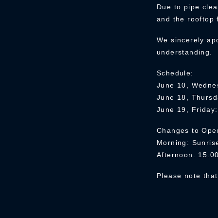
Due to pipe clea
and the rooftop 
We sincerely ap
understanding.
Schedule:
June 10, Wedne
June 18, Thurs
June 19, Friday
Changes to Oper
Morning: Sunris
Afternoon: 15:
Please note that