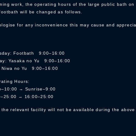
ning work, the operating hours of the large public bath on 
footbath will be changed as follows.
ologise for any inconvenience this may cause and apprecia
sday: Footbath 9:00–16:00
day: Yasaka no Yu 9:00–16:00
: Niwa no Yu 9:00–16:00
ating Hours:
e–10:00 → Sunrise–9:00
00–25:00 → 16:00–25:00
 the relevant facility will not be available during the abov