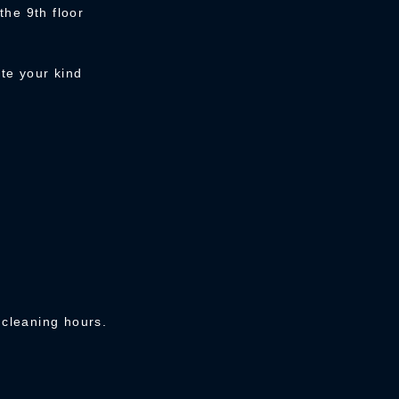
the 9th floor
te your kind
e cleaning hours.