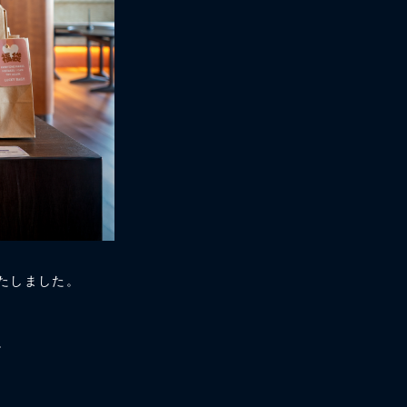
たしました。
。