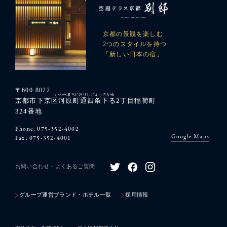
京都の景観を楽しむ
2つのスタイルを持つ
「新しい日本の宿」
〒600-8022
京都市下京区
河原町通四条下る
2丁目稲荷町
324番地
Phone:
075-352-4002
Google Maps
Fax: 075-352-4001
お問い合わせ・よくあるご質問
グループ運営ブランド・ホテル一覧
採用情報