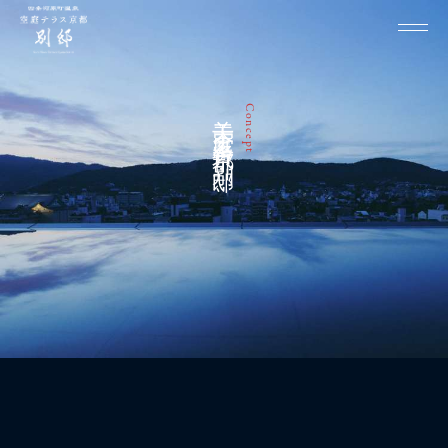
关于空庭露台京都 别邸
Concept